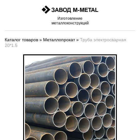
Изготовление
металлоконструкций
Каталог товаров
»
Металлопрокат
»
Труба электросварная
20*1.5