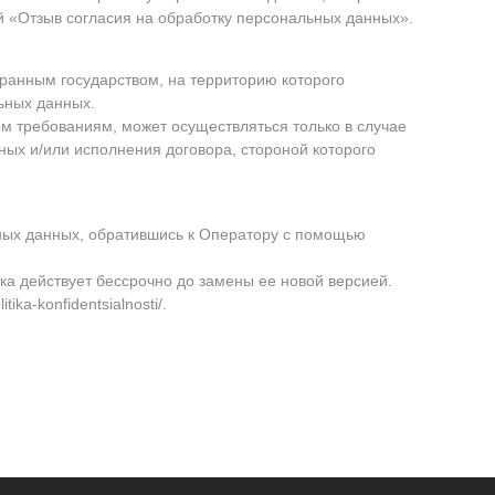
й «Отзыв согласия на обработку персональных данных».
транным государством, на территорию которого
ьных данных.
м требованиям, может осуществляться только в случае
ых и/или исполнения договора, стороной которого
ных данных, обратившись к Оператору с помощью
а действует бессрочно до замены ее новой версией.
tika-konfidentsialnosti/
.