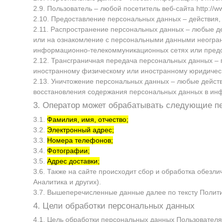
2.9. Пользователь – любой посетитель веб-сайта
http://
2.10. Предоставление персональных данных – действия
2.11. Распространение персональных данных – любые д
или на ознакомление с персональными данными неогран
информационно-телекоммуникационных сетях или предо
2.12. Трансграничная передача персональных данных – 
иностранному физическому или иностранному юридичес
2.13. Уничтожение персональных данных – любые действ
восстановления содержания персональных данных в ин
3. Оператор может обрабатывать следующие п
3.1.
Фамилия, имя, отчество;
3.2.
Электронный адрес;
3.3.
Номера телефонов;
3.4.
Фотографии;
3.5.
Адрес доставки;
3.6. Также на сайте происходит сбор и обработка обезли
Аналитика и других).
3.7. Вышеперечисленные данные далее по тексту Поли
4. Цели обработки персональных данных
4.1. Цель обработки персональных данных Пользовател