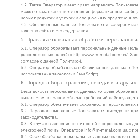
4.2. Также Оператор имеет право направлять Пользоват
может отказаться от получения информационных сообще
новых продуктах и услугах и специальных предложениях
4.3. Обезличенные данные Пользователей, собираемые с
качества сайта и его содержания.
5. Правовые основания обработки персональны
5.1. Оператор обрабатывает персональные данные Польз
расположенные на сайте
http://www.m-metal.com.ua/
. За
согласие с данной Политикой.
5.2. Оператор обрабатывает обезличенные данные о Пол
использование технологии JavaScript).
6. Порядок сбора, хранения, передачи и други
Безопасность персональных данных, которые обрабатыв
выполнения в полном объеме требований действующего 
6.1. Оператор обеспечивает сохранность персональных
6.2. Персональные данные Пользователя никогда, ни пр
законодательства.
6.3. В случае выявления неточностей в персональных д
электронной почты Оператора
info@m-metal.com.ua
с по
6.4. Срок обработки персональных данных является нео