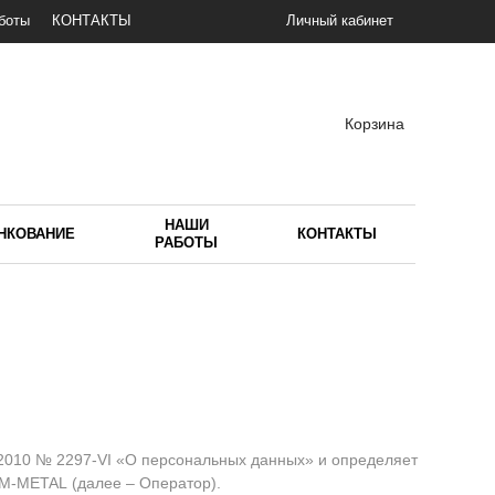
боты
КОНТАКТЫ
Личный кабинет
Корзина
НАШИ
НКОВАНИЕ
КОНТАКТЫ
РАБОТЫ
.2010 № 2297-VI «О персональных данных» и определяет
M-METAL
(далее – Оператор).