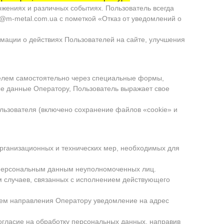
ожениях и различных событиях. Пользователь всегда
o@m-metal.com.ua
с пометкой «Отказ от уведомлений о
мации о действиях Пользователей на сайте, улучшения
телем самостоятельно через специальные формы,
е данные Оператору, Пользователь выражает свое
ользователя (включено сохранение файлов «cookie» и
рганизационных и технических мер, необходимых для
 персональным данным неуполномоченных лиц.
ем случаев, связанных с исполнением действующего
утем направления Оператору уведомление на адрес
огласие на обработку персональных данных, направив