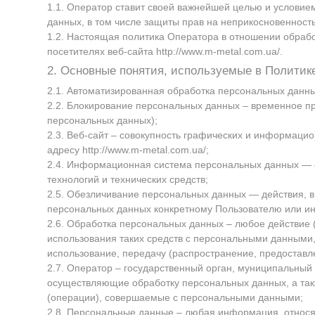
1.1. Оператор ставит своей важнейшей целью и условие
данных, в том числе защиты прав на неприкосновенность
1.2. Настоящая политика Оператора в отношении обрабо
посетителях веб-сайта
http://www.m-metal.com.ua/
.
2. Основные понятия, используемые в Политик
2.1. Автоматизированная обработка персональных данн
2.2. Блокирование персональных данных – временное п
персональных данных);
2.3. Веб-сайт – совокупность графических и информаци
адресу
http://www.m-metal.com.ua/
;
2.4. Информационная система персональных данных — 
технологий и технических средств;
2.5. Обезличивание персональных данных — действия, 
персональных данных конкретному Пользователю или ин
2.6. Обработка персональных данных – любое действие 
использования таких средств с персональными данными, 
использование, передачу (распространение, предоставл
2.7. Оператор – государственный орган, муниципальный
осуществляющие обработку персональных данных, а так
(операции), совершаемые с персональными данными;
2.8. Персональные данные – любая информация, относ