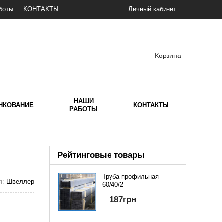
боты
КОНТАКТЫ
Личный кабинет
Корзина
НАШИ
НКОВАНИЕ
КОНТАКТЫ
РАБОТЫ
Рейтинговые товары
Труба профильная
я:
Швеллер
60/40/2
187
грн