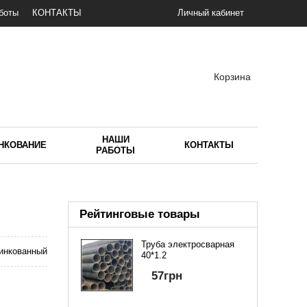
боты
КОНТАКТЫ
Личный кабинет
Корзина
НАШИ
НКОВАНИЕ
КОНТАКТЫ
РАБОТЫ
Рейтинговые товары
Труба электросварная
инкованный
40*1.2
57
грн