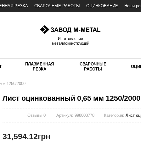
ЕННАЯ РЕЗКА
СВАРОЧНЫЕ РАБОТЫ
ОЦИНКОВАНИЕ
Наши ра
Изготовление
металлоконструкций
ПЛАЗМЕННАЯ
СВАРОЧНЫЕ
Т
ОЦИ
РЕЗКА
РАБОТЫ
 мм 1250/2000
Лист оцинкованный 0,65 мм 1250/2000
Отзывы 0
Артикул:
998003778
Категория:
Лист оц
31,594.12
грн