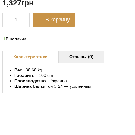
1,327
грн
В корзину
В наличии
Характеристики
Отзывы (0)
Вес
38.68 kg
Габариты
100 cm
Производство:
Украина
Ширина балки, см:
24 — усиленный