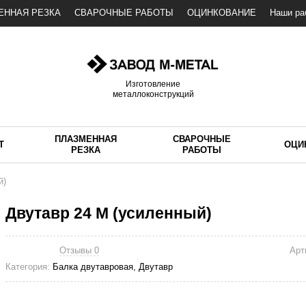
ЕННАЯ РЕЗКА
СВАРОЧНЫЕ РАБОТЫ
ОЦИНКОВАНИЕ
Наши ра
Изготовление
металлоконструкций
ПЛАЗМЕННАЯ
СВАРОЧНЫЕ
Т
ОЦИ
РЕЗКА
РАБОТЫ
й)
Двутавр 24 М (усиленный)
Отзывы 0
Арт
Категория:
Балка двутавровая, Двутавр