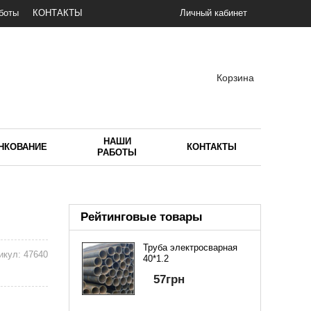
боты
КОНТАКТЫ
Личный кабинет
Корзина
НАШИ
НКОВАНИЕ
КОНТАКТЫ
РАБОТЫ
Рейтинговые товары
Труба электросварная
икул:
47640
40*1.2
57
грн