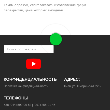
Таким образом, стоит заказать изготовление ферм
перекрытия, цена которых выгодная.
КОНФИДЕНЦИАЛЬНОСТЬ
АДРЕС:
Политика конфиденциальности
Киев, ул. Жмеринская 22Б
ТЕЛЕФОНЫ
+38 (044) 599-00-53
|
(097) 255-01-45