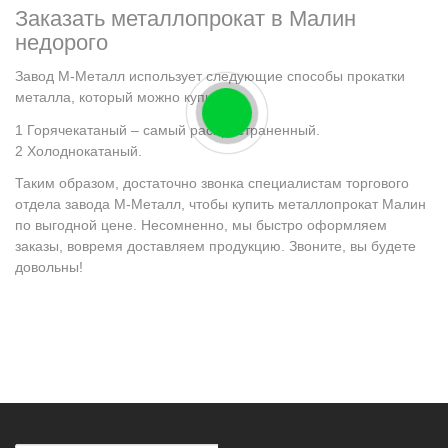
Заказать металлопрокат в Малин
недорого
Завод М-Металл использует следующие способы прокатки
металла, который можно купить:
Горячекатаный – самый распространенный.
Холоднокатаный.
Таким образом, достаточно звонка специалистам торгового
отдела завода М-Металл, чтобы купить металлопрокат Малин
по выгодной цене. Несомненно, мы быстро оформляем
заказы, вовремя доставляем продукцию. Звоните, вы будете
довольны!