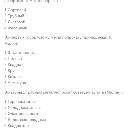
ассортимент металлопроката:
Сортовой.
Трубный.
Листовой.
Фасонный.
Во-первых, к сортовому металлопрокату принадлежат (г.
Малин):
Шестигранник.
Полоса.
Квадрат.
Круг.
Катанка.
Арматура.
Во-вторых, трубный металлопрокат советуем купить (Малин) :
Горячекатаные.
Холоднокатаные.
Электросварные.
Водогазопроводные.
Квадратные.