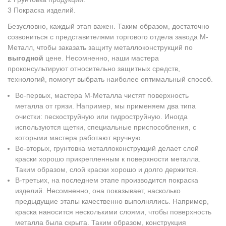
Покраска изделий.
Безусловно, каждый этап важен. Таким образом, достаточно
созвониться с представителями торгового отдела завода М-
Металл, чтобы заказать защиту металлоконструкций по
выгодной
цене. Несомненно, наши мастера
проконсультируют относительно защитных средств,
технологий, помогут выбрать наиболее оптимальный способ.
Во-первых, мастера М-Металла чистят поверхность
металла от грязи. Например, мы применяем два типа
очистки: пескоструйную или гидроструйную. Иногда
используются щетки, специальные приспособления, с
которыми мастера работают вручную.
Во-вторых, грунтовка металлоконструкций делает слой
краски хорошо прикрепленным к поверхности металла.
Таким образом, слой краски хорошо и долго держится.
В-третьих, на последнем этапе производится покраска
изделий. Несомненно, она показывает, насколько
предыдущие этапы качественно выполнялись. Например,
краска наносится несколькими слоями, чтобы поверхность
металла была скрыта. Таким образом, конструкция