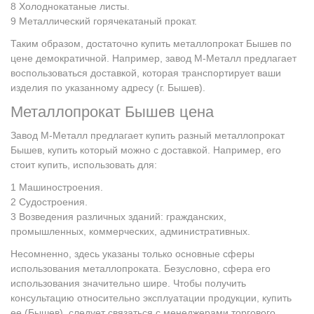
Холоднокатаные листы.
Металлический горячекатаный прокат.
Таким образом, достаточно купить металлопрокат Бышев по
цене демократичной. Например, завод М-Металл предлагает
воспользоваться доставкой, которая транспортирует ваши
изделия по указанному адресу (г. Бышев).
Металлопрокат Бышев цена
Завод М-Металл предлагает купить разный металлопрокат
Бышев, купить который можно с доставкой. Например, его
стоит купить, использовать для:
Машиностроения.
Судостроения.
Возведения различных зданий: гражданских,
промышленных, коммерческих, административных.
Несомненно, здесь указаны только основные сферы
использования металлопроката. Безусловно, сфера его
использования значительно шире. Чтобы получить
консультацию относительно эксплуатации продукции, купить
ее (Бышев), следует связаться с менеджерами торгового