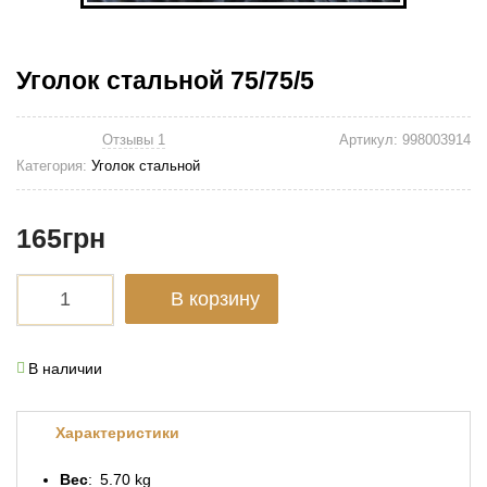
Уголок стальной 75/75/5
Отзывы 1
Артикул:
998003914
Категория:
Уголок стальной
165
грн
В корзину
В наличии
Характеристики
Вес
5.70 kg