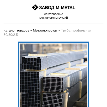
Изготовление
металлоконструкций
Каталог товаров
»
Металлопрокат
»
Труба профильная
80/80/2.5