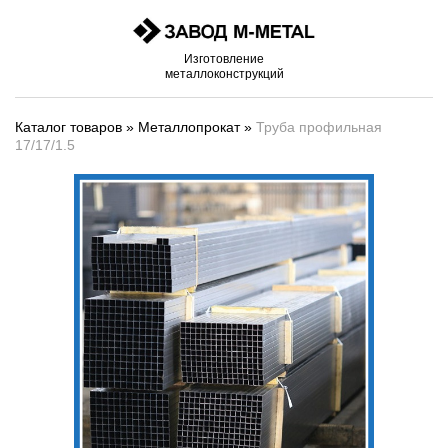
Изготовление
металлоконструкций
Каталог товаров
»
Металлопрокат
»
Труба профильная
17/17/1.5