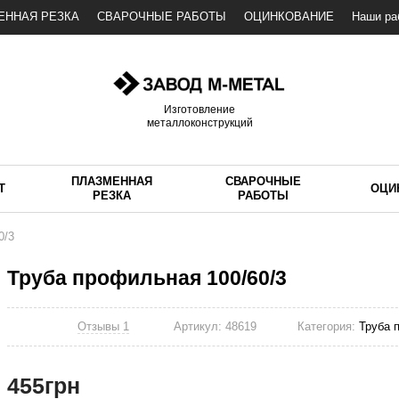
ЕННАЯ РЕЗКА
СВАРОЧНЫЕ РАБОТЫ
ОЦИНКОВАНИЕ
Наши ра
Изготовление
металлоконструкций
ПЛАЗМЕННАЯ
СВАРОЧНЫЕ
Т
ОЦИ
РЕЗКА
РАБОТЫ
0/3
Труба профильная 100/60/3
Отзывы 1
Артикул:
48619
Категория:
Труба 
455
грн