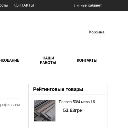
боты
КОНТАКТЫ
Личный кабинет
Корзина
НАШИ
НКОВАНИЕ
КОНТАКТЫ
РАБОТЫ
Рейтинговые товары
Полоса 50/4 мера L6
профильная
53.63
грн