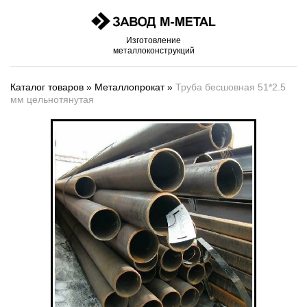
Изготовление
металлоконструкций
Каталог товаров
»
Металлопрокат
»
Труба бесшовная 51*2.5
мм цельнотянутая