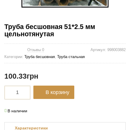
Труба бесшовная 51*2.5 мм
цельнотянутая
Отзывы 0
Артикул:
998003882
Категории:
Труба бесшовная
,
Труба стальная
100.33
грн
В корзину
В наличии
Характеристики