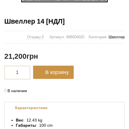
Швеллер 14 [НДЛ]
Отзывы 0
Артикул:
998004025
Категория:
Швеллер
21,200
грн
В корзину
В наличии
Характеристики
Вес
12.43 kg
Габариты
100 cm