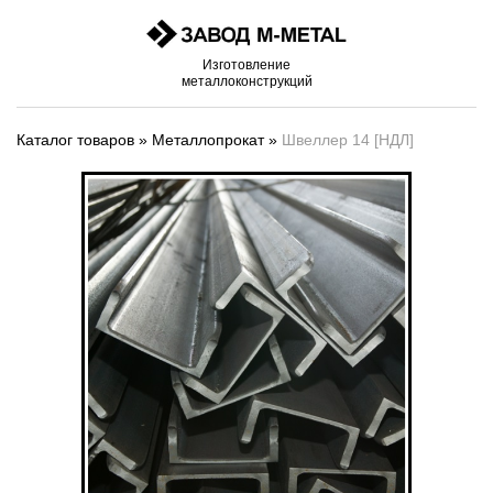
Изготовление
металлоконструкций
Каталог товаров
»
Металлопрокат
»
Швеллер 14 [НДЛ]