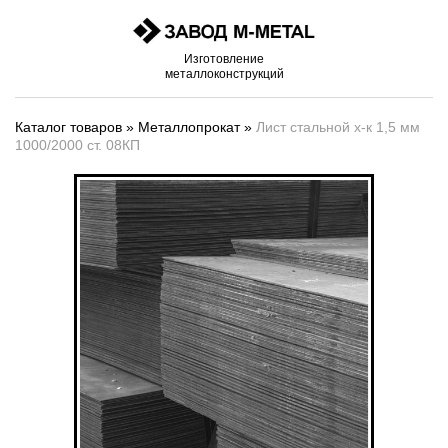
Изготовление
металлоконструкций
Каталог товаров
»
Металлопрокат
»
Лист стальной х-к 1,5 мм
1000/2000 ст. 08КП