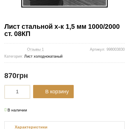
Лист стальной х-к 1,5 мм 1000/2000
ст. 08КП
Отзывы 1
Артикул:
998003830
Категория:
Лист холоднокатаный
870
грн
В корзину
В наличии
Характеристики